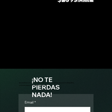
¡NO TE
Sé el primero en enterarte acerca de los nuevos eventos, descuentos Early Bird,
PIERDAS
y otros exclusivos de nuestros eventos.
NADA!
Email
*