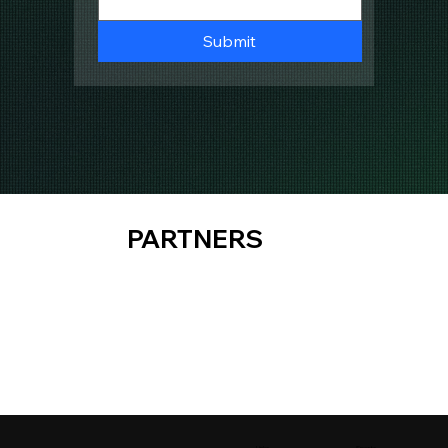
Submit
PARTNERS
Links
Sports